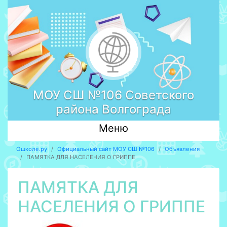
МОУ СШ №106 Советского
района Волгограда
Меню
Ошколе.ру
Официальный сайт МОУ СШ №106
Объявления
ПАМЯТКА ДЛЯ НАСЕЛЕНИЯ О ГРИППЕ
ПАМЯТКА ДЛЯ
НАСЕЛЕНИЯ О ГРИППЕ